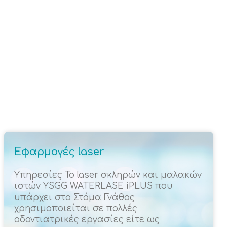
Εφαρμογές laser
Υπηρεσίες Το laser σκληρών και μαλακών
ιστών YSGG WATERLASE iPLUS που
υπάρχει στο Στόμα Γνάθος
χρησιμοποιείται σε πολλές
οδοντιατρικές εργασίες είτε ως