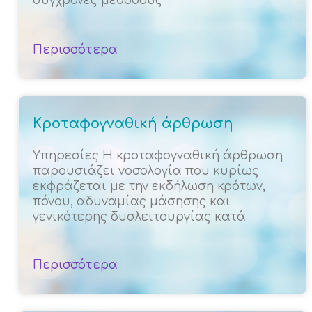
σύγχρονες μεθόδους
Περισσότερα
Κροταφογναθική άρθρωση
Υπηρεσίες Η κροταφογναθική άρθρωση
παρουσιάζει νοσολογία που κυρίως
εκφράζεται με την εκδήλωση κρότων,
πόνου, αδυναμίας μάσησης και
γενικότερης δυσλειτουργίας κατά
Περισσότερα