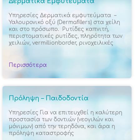
Δερματικά Εμφυτεύματα
Υπηρεσίες Δερματικά εμφυτεύματα –
Υαλουρονικό οξύ (Dermafillers) στα χείλη
και στο πρόσωπο. Ρυτίδες καπνιτή,
περιστοματικές ρυτίδες, πληρότητα των
χειλιών, vermillionborder, ρινοχειλικές
Περισσότερα
Πρόληψη – Παιδοδοντία
Υπηρεσίες Για να επιτευχθεί η καλύτερη
προστασία των δοντιών (νεογιλών και
μόνιμων) από την τερηδόνα, και άρα η
πρόληψη καταστροφής