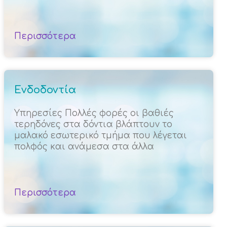
Περισσότερα
Ενδοδοντία
Υπηρεσίες Πολλές φορές οι βαθιές
τερηδόνες στα δόντια βλάπτουν το
μαλακό εσωτερικό τμήμα που λέγεται
πολφός και ανάμεσα στα άλλα
Περισσότερα