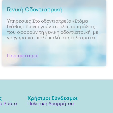
Γενική Οδοντιατρική
Υπηρεσίες Στο οδοντιατρείο «Στόμα
Γνάθος» διενεργούνται όλες οι πράξεις
που αφορούν τη γενική οδοντιατρική, με
γρήγορα και πολύ καλά αποτελέσματα.
Περισσότερα
ς
Χρήσιμοι Σύνδεσμοι
ο Ρύσιο
Πολιτική Απορρήτου