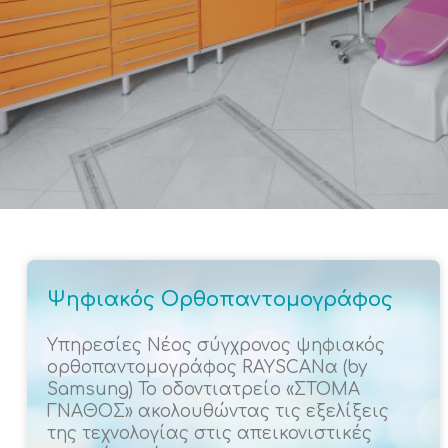
Ψηφιακός Ορθοπαντομογράφος
Υπηρεσίες Νέος σύγχρονος ψηφιακός
ορθοπαντομογράφος RAYSCANα (by
Samsung) Το οδοντιατρείο «ΣΤΟΜΑ
ΓΝΑΘΟΣ» ακολουθώντας τις εξελίξεις
της τεχνολογίας στις απεικονιστικές